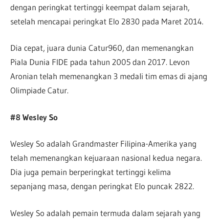
dengan peringkat tertinggi keempat dalam sejarah,
setelah mencapai peringkat Elo 2830 pada Maret 2014.
Dia cepat, juara dunia Catur960, dan memenangkan
Piala Dunia FIDE pada tahun 2005 dan 2017. Levon
Aronian telah memenangkan 3 medali tim emas di ajang
Olimpiade Catur.
#8 Wesley So
Wesley So adalah Grandmaster Filipina-Amerika yang
telah memenangkan kejuaraan nasional kedua negara.
Dia juga pemain berperingkat tertinggi kelima
sepanjang masa, dengan peringkat Elo puncak 2822.
Wesley So adalah pemain termuda dalam sejarah yang