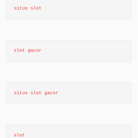
situs slot
slot gacor
situs slot gacor
slot