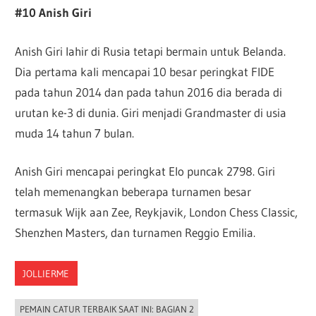
#10 Anish Giri
Anish Giri lahir di Rusia tetapi bermain untuk Belanda.
Dia pertama kali mencapai 10 besar peringkat FIDE
pada tahun 2014 dan pada tahun 2016 dia berada di
urutan ke-3 di dunia. Giri menjadi Grandmaster di usia
muda 14 tahun 7 bulan.
Anish Giri mencapai peringkat Elo puncak 2798. Giri
telah memenangkan beberapa turnamen besar
termasuk Wijk aan Zee, Reykjavik, London Chess Classic,
Shenzhen Masters, dan turnamen Reggio Emilia.
JOLLIERME
PEMAIN CATUR TERBAIK SAAT INI: BAGIAN 2